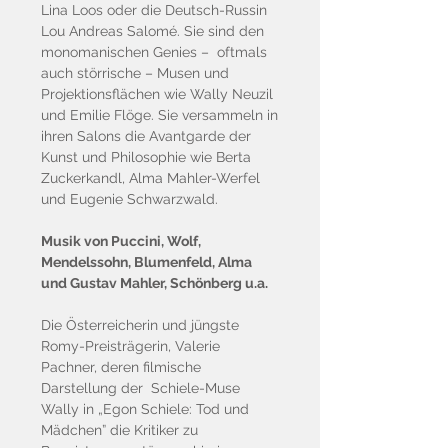
Lina Loos oder die Deutsch-Russin
Lou Andreas Salomé. Sie sind den
monomanischen Genies – oftmals
auch störrische – Musen und
Projektionsflächen wie Wally Neuzil
und Emilie Flöge. Sie versammeln in
ihren Salons die Avantgarde der
Kunst und Philosophie wie Berta
Zuckerkandl, Alma Mahler-Werfel
und Eugenie Schwarzwald.
Musik von Puccini, Wolf,
Mendelssohn, Blumenfeld, Alma
und Gustav Mahler, Schönberg u.a.
Die Österreicherin und jüngste
Romy-Preisträgerin, Valerie
Pachner, deren filmische
Darstellung der Schiele-Muse
Wally in „Egon Schiele: Tod und
Mädchen” die Kritiker zu