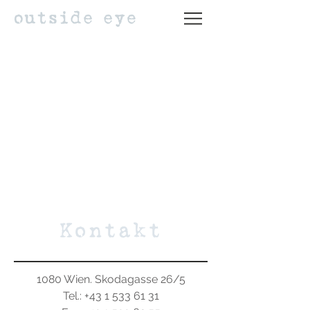
Kontakt
1080 Wien. Skodagasse 26/5
Tel.: +43 1 533 61 31