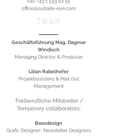
Fax: +43 1 533 62 55
office@outside-eye.com
Team
Geschäftsführung Mag. Dagmar
Windisch
Managing Director & Producer
Lilian Rabelhofer
Projektassistenz & Mail Out
Management
Freiberufliche Mitstreiter /
Temporary collaborators:
Basedesign
Grafic Designer- Newsletter Designers