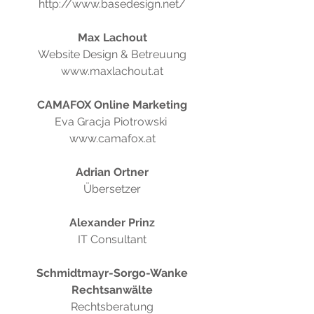
http://www.basedesign.net/
Max
Lachout
Website Design & Betreuung
www.maxlachout.at
CAMAFOX Online Marketing
Eva Gracja Piotrowski
www.camafox.at
Adrian Ortner
Übersetzer
Alexander Prinz
IT Consultant
Schmidtmayr-Sorgo-Wanke
Rechtsanwälte
Rechtsberatung