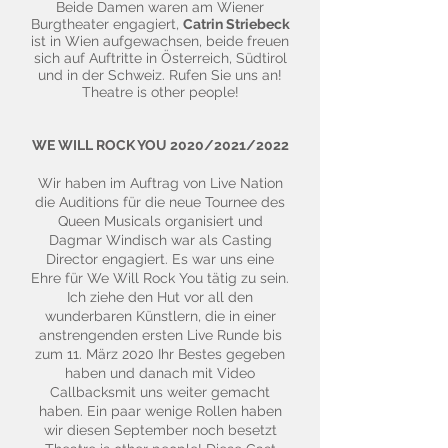
Beide Damen waren am Wiener
Burgtheater engagiert,
Catrin Striebeck
ist in Wien aufgewachsen, beide freuen
sich auf Auftritte in Österreich, Südtirol
und in der Schweiz. Rufen Sie uns an!
Theatre is other people!
WE WILL ROCK YOU 2020/2021/2022
Wir haben im Auftrag von Live Nation
die Auditions für die neue Tournee des
Queen Musicals organisiert und
Dagmar Windisch war als Casting
Director engagiert. Es war uns eine
Ehre für We Will Rock You tätig zu sein.
Ich ziehe den Hut vor all den
wunderbaren Künstlern, die in einer
anstrengenden ersten Live Runde bis
zum 11. März 2020 Ihr Bestes gegeben
haben und danach mit Video
Callbacksmit uns weiter gemacht
haben. Ein paar wenige Rollen haben
wir diesen September noch besetzt