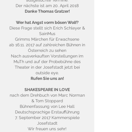
ausgesuchte Termine.
Der nächste ist am 20. April 2018
Danke Thomas Gratzer!
Wer hat Angst vorm bösen Wolf?
Diese Frage stellt sich Erich Schleyer &
SainMus
Grimms Märchen für Erwachsene
ab
16.11. 2017
auf zahlreichen Bühnen in
Österreich zu sehen
Nach ausverkauften Vorstellungen im
MuTh und auf der Probebühne des
Theater in der Josefstadt jetzt bei
outside eye.
Rufen Sie uns an!
SHAKESPEARE IN LOVE
nach dem Drehbuch von Marc Norman
& Tom Stoppard
Bühnenfassung von Lee Hall
Deutschsprachige Erstaufführung
7. September 2017 Kammerspiele
Josefstadt
Wir freuen uns sehr!