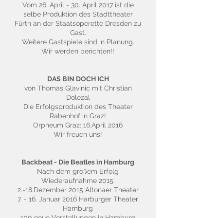
Vom 26. April - 30. April 2017 ist die
selbe Produktion des Stadttheater
Fürth an der Staatsoperette Dresden zu
Gast.
Weitere Gastspiele sind in Planung.
Wir werden berichten!!
DAS BIN DOCH ICH
von Thomas Glavinic mit Christian
Dolezal
Die Erfolgsproduktion des Theater
Rabenhof in Graz!
Orpheum Graz: 16.April 2016
Wir freuen uns!
Backbeat - Die Beatles in Hamburg
Nach dem großem Erfolg
Wiederaufnahme 2015:
2.-18.Dezember 2015 Altonaer Theater
7. - 16. Januar 2016 Harburger Theater
Hamburg
100 neue Vorstellungen in Hamburg