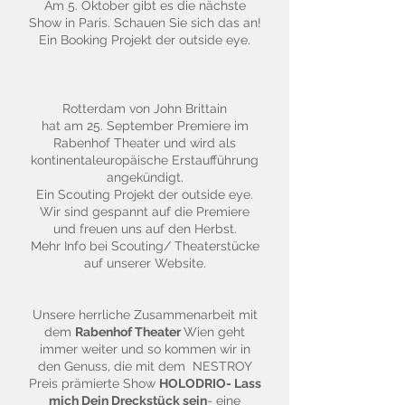
Am 5. Oktober gibt es die nächste
Show in Paris. Schauen Sie sich das an!
Ein Booking Projekt der outside eye.
Rotterdam von John Brittain
hat am 25. September Premiere im
Rabenhof Theater und wird als
kontinentaleuropäische Erstaufführung
angekündigt.
Ein Scouting Projekt der outside eye.
Wir sind gespannt auf die Premiere
und freuen uns auf den Herbst.
Mehr Info bei Scouting/ Theaterstücke
auf unserer Website.
Unsere herrliche Zusammenarbeit mit
dem
Rabenhof Theater
Wien geht
immer weiter und so kommen wir in
den Genuss, die mit dem NESTROY
Preis prämierte Show
HOLODRIO- Lass
mich Dein Dreckstück sein
- eine