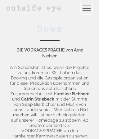
News
DIE VODKAGESPRÄCHE
von Arne
Nielsen
Am Schönsten ist es, wenn die Projekte
zu uns kommen. Wir haben das
Booking und die Gastspielorganisation
für diese Produktion übernommen und
freuen uns auf die schöne
Zusammenarbeit mit K
aroline Eichhorn
und
Catrin Striebeck
mit der Stimme
von Sepp Bierbichler und Musik von
Jonas Landerschier. Wer sich ein Bild
machen will, ist herzlich eingeladen,
auf unserer Homepage zu stöbern. Ab
September sind DIE
VODKAGESPRÄCHE an den
Hamburger Kammerspielen zu sehen.