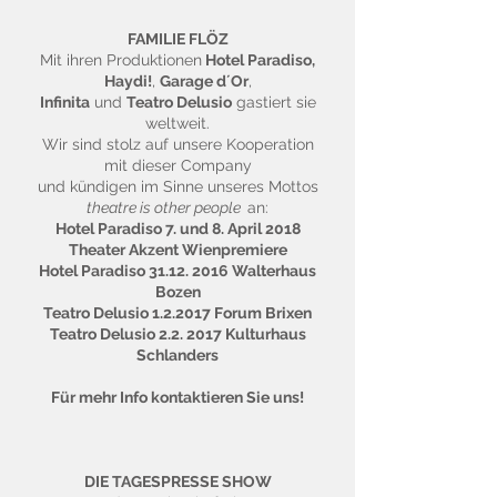
FAMILIE FLÖZ
Mit ihren Produktionen
Hotel Paradiso,
Haydi!
,
Garage d´Or
,
Infinita
und
Teatro Delusio
gastiert sie
weltweit.
Wir sind stolz auf unsere Kooperation
mit dieser Company
und kündigen im Sinne unseres Mottos
theatre is other people
an:
Hotel Paradiso 7. und 8. April 2018
Theater Akzent Wienpremiere
Hotel Paradiso
31.12. 2016
Walterhaus
Bozen
Teatro Delusio 1.2.2017 Forum Brixen
Teatro Delusio 2.2. 2017 Kulturhaus
Schlanders
Für mehr Info kontaktieren Sie uns!
DIE TAGESPRESSE SHOW