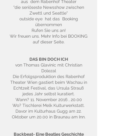
aus dem Rabenhof Theater
"die seriöseste Newsshow zwischen
Zwettl und Seattle"
outside eye hat das Booking
übernommen
Rufen Sie uns an!
Wir freuen uns. Mehr Info bei BOOKING
auf dieser Seite.
DAS BIN DOCH ICH
von Thomas Glavinic mit Christian
Dolezal
Die Erfolgsproduktion des Rabenhof
Theater Wien gastiert beim Wachau in
Echtzeit Festival, das Ursula Strauß
jedes Jahr selbst kuratiert.
Wann? 11. November 2016 , 20.00
Wo? Tischlerei Melk Kulturwerkstatt.
Davor im Kulturhaus Gugg am 22.
Oktober um 20.00 in Braunau am Inn.
Backbeat- Eine Beatles Geschichte