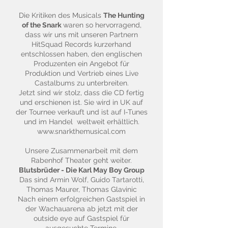
Die Kritiken des Musicals
The Hunting
of the Snark
waren so hervorragend,
dass wir uns mit unseren Partnern
HitSquad Records kurzerhand
entschlossen haben, den englischen
Produzenten ein Angebot für
Produktion und Vertrieb eines Live
Castalbums zu unterbreiten.
Jetzt sind wir stolz, dass die CD fertig
und erschienen ist. Sie wird in UK auf
der Tournee verkauft und ist auf I-Tunes
und im Handel weltweit erhältlich.
www.snarkthemusical.com
Unsere Zusammenarbeit mit dem
Rabenhof Theater geht weiter.
Blutsbrüder - Die Karl May Boy Group
Das sind Armin Wolf, Guido Tartarotti,
Thomas Maurer, Thomas Glavinic
Nach einem erfolgreichen Gastspiel in
der Wachauarena ab jetzt mit der
outside eye auf Gastspiel für