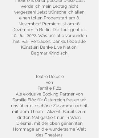
Theatre is other people! Diese Cast
werde ich mein Lebtag nicht
vergessen! Jetzt wünsche ich allen
einen tollen Probenstart am 8.
November! Premiere ist am 16.
Dezember in Berlin. Die Tour geht bis
10. Juli 2022. Was uns alle verbunden
hat, war Vertrauen. Danke, liebe alle
Künstler! Danke Live Nation!
Dagmar Windisch
Teatro Delusio
von
Familie Flöz
Als exklusive Booking Partner von
Familie Flöz für Österreich freuen wir
uns über die schöne Zusammenarbeit
mit dem Theater Akzent. Bereits zum
dritten Mal gastiert nun in Wien.
Diesmal mit der oben genannten
Hommage an die wundersame Welt
des Theaters