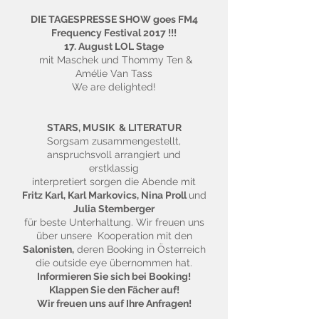
DIE TAGESPRESSE SHOW goes FM4
Frequency Festival 2017 !!!
17. August LOL Stage
mit Maschek und Thommy Ten &
Amélie Van Tass
We are delighted!
STARS, MUSIK & LITERATUR
Sorgsam zusammengestellt,
anspruchsvoll arrangiert und
erstklassig
interpretiert sorgen die Abende mit
Fritz Karl, Karl Markovics, Nina Proll
und
Julia Stemberger
für beste Unterhaltung. Wir freuen uns
über unsere Kooperation mit den
Salonisten,
deren Booking in Österreich
die outside eye übernommen hat.
Informieren Sie sich bei Booking!
Klappen Sie den Fächer auf!
Wir freuen uns auf Ihre Anfragen!