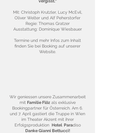
vergisst.“
Mit: Christoph Krutzler, Lucy McEvil,
Oliver Welter und Alf Peherstorfer
Regie: Thomas Gratzer
Ausstattung: Dominique Wiesbauer
Termine und mehr Infos zum Inhalt
finden Sie bei Booking auf unserer
Website.
Wir geniessen unsere Zusammenarbeit
mit
Familie Flöz
als exklusive
Bookingpartner für Österreich. Am 6.
und 7. April gastiert die Truppe in Wien
im Theater Akzent mit ihrer
Erfolgsproduktion
Hotel Para
diso
Danke Gianni Bettucci!