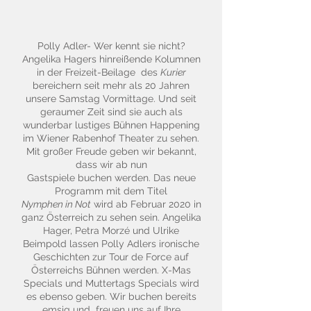
Polly Adler- Wer kennt sie nicht?
Angelika Hagers hinreißende Kolumnen
in der Freizeit-Beilage des
Kurier
bereichern seit mehr als 20 Jahren
unsere Samstag Vormittage. Und seit
geraumer Zeit sind sie auch als
wunderbar lustiges Bühnen Happening
im Wiener Rabenhof Theater zu sehen.
Mit großer Freude geben wir bekannt,
dass wir ab nun
Gastspiele buchen werden. Das neue
Programm mit dem Titel
Nymphen in Not
wird ab Februar 2020 in
ganz Österreich zu sehen sein. Angelika
Hager, Petra Morzé und Ulrike
Beimpold lassen Polly Adlers ironische
Geschichten zur Tour de Force auf
Österreichs Bühnen werden. X-Mas
Specials und Muttertags Specials wird
es ebenso geben. Wir buchen bereits
emsig und freuen uns auf Ihre