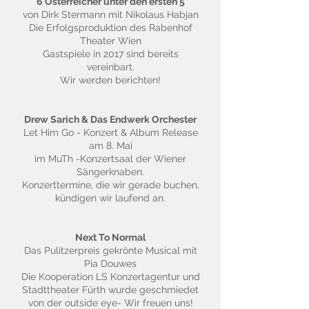
6 Österreicher unter den ersten 5
von Dirk Stermann mit Nikolaus Habjan
Die Erfolgsproduktion des Rabenhof
Theater Wien
Gastspiele in 2017 sind bereits
vereinbart.
Wir werden berichten!
Drew Sarich & Das Endwerk Orchester
Let Him Go - Konzert & Album Release
am 8. Mai
im MuTh -Konzertsaal der Wiener
Sängerknaben.
Konzerttermine, die wir gerade buchen,
kündigen wir laufend an.
Next To Normal
Das Pulitzerpreis gekrönte Musical mit
Pia Douwes
Die Kooperation LS Konzertagentur und
Stadttheater Fürth wurde geschmiedet
von der outside eye- Wir freuen uns!