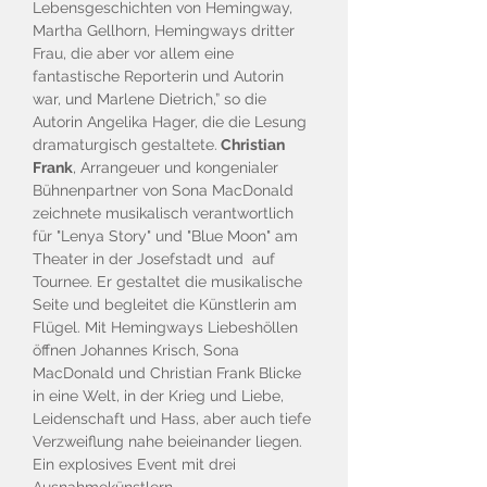
Lebensgeschichten von Hemingway,
Martha Gellhorn, Hemingways dritter
Frau, die aber vor allem eine
fantastische Reporterin und Autorin
war, und Marlene Dietrich,” so die
Autorin Angelika Hager, die die Lesung
dramaturgisch gestaltete.
Christian
Frank
, Arrangeuer und kongenialer
Bühnenpartner von Sona MacDonald
zeichnete musikalisch verantwortlich
für "Lenya Story" und "Blue Moon" am
Theater in der Josefstadt und auf
Tournee. Er gestaltet die musikalische
Seite und begleitet die Künstlerin am
Flügel. Mit Hemingways Liebeshöllen
öffnen Johannes Krisch, Sona
MacDonald und Christian Frank Blicke
in eine Welt, in der Krieg und Liebe,
Leidenschaft und Hass, aber auch tiefe
Verzweiflung nahe beieinander liegen.
Ein explosives Event mit drei