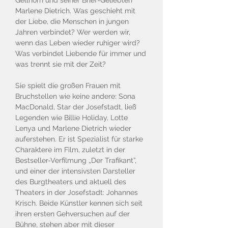
Gellhorn und seiner Brief-Geliebten
Marlene Dietrich. Was geschieht mit
der Liebe, die Menschen in jungen
Jahren verbindet? Wer werden wir,
wenn das Leben wieder ruhiger wird?
Was verbindet Liebende für immer und
was trennt sie mit der Zeit?
Sie spielt die großen Frauen mit
Bruchstellen wie keine andere: Sona
MacDonald, Star der Josefstadt, ließ
Legenden wie Billie Holiday, Lotte
Lenya und Marlene Dietrich wieder
auferstehen. Er ist Spezialist für starke
Charaktere im Film, zuletzt in der
Bestseller-Verfilmung „Der Trafikant”,
und einer der intensivsten Darsteller
des Burgtheaters und aktuell des
Theaters in der Josefstadt: Johannes
Krisch. Beide Künstler kennen sich seit
ihren ersten Gehversuchen auf der
Bühne, stehen aber mit dieser