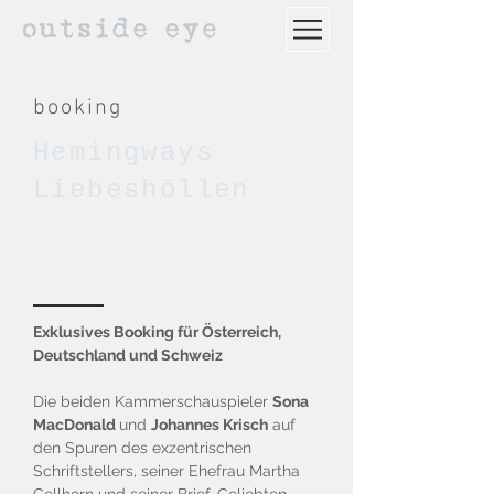
booking
Hemingways
Liebeshöllen
Exklusives Booking für Österreich,
Deutschland und Schweiz
Die beiden Kammerschauspieler
Sona
MacDonald
und
Johannes Krisch
auf
den Spuren des exzentrischen
Schriftstellers, seiner Ehefrau Martha