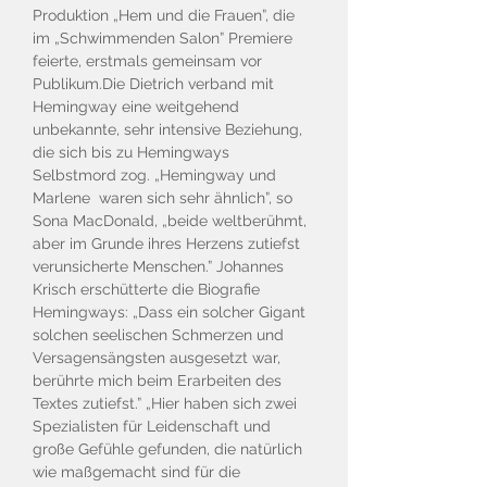
Produktion „Hem und die Frauen”, die
im „Schwimmenden Salon” Premiere
feierte, erstmals gemeinsam vor
Publikum.Die Dietrich verband mit
Hemingway eine weitgehend
unbekannte, sehr intensive Beziehung,
die sich bis zu Hemingways
Selbstmord zog. „Hemingway und
Marlene waren sich sehr ähnlich”, so
Sona MacDonald, „beide weltberühmt,
aber im Grunde ihres Herzens zutiefst
verunsicherte Menschen.” Johannes
Krisch erschütterte die Biografie
Hemingways: „Dass ein solcher Gigant
solchen seelischen Schmerzen und
Versagensängsten ausgesetzt war,
berührte mich beim Erarbeiten des
Textes zutiefst.” „Hier haben sich zwei
Spezialisten für Leidenschaft und
große Gefühle gefunden, die natürlich
wie maßgemacht sind für die