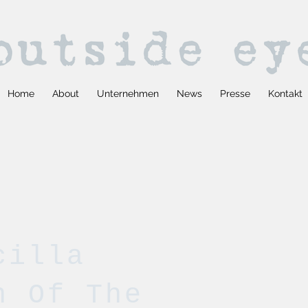
Home
About
Unternehmen
News
Presse
Kontakt
cilla
n Of The