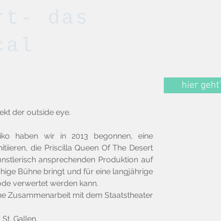
rt- das
cal
hier geht'
ekt der outside eye.
siko haben wir in 2013 begonnen, eine
itiieren, die Priscilla Queen Of The Desert
ünstlerisch ansprechenden Produktion auf
hige Bühne bringt und für eine langjährige
ode verwertet werden kann.
ne Zusammenarbeit mit dem Staatstheater
St. Gallen.