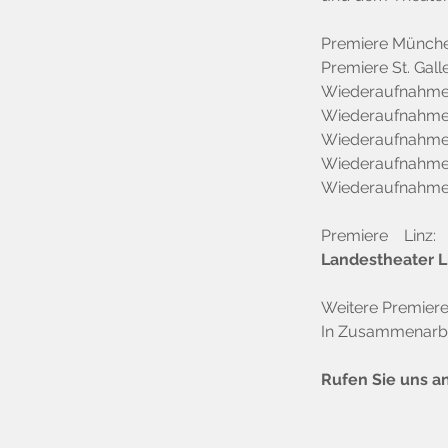
Premiere Münche
Premiere St. Gall
Wiederaufnahme 
Wiederaufnahme S
Wiederaufnahme 
Wiederaufnahme 
Wiederaufnahme 
Premiere Linz
Landestheater L
Weitere Premiere
In Zusammenarbei
Rufen Sie uns an