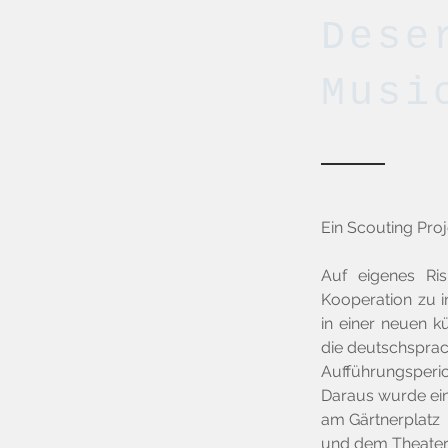
Dese
Musi
Ein Scouting Proj
Auf eigenes Ri
Kooperation zu in
in einer neuen k
die deutschsprac
Aufführungsperi
Daraus wurde ei
am Gärtnerplatz
und dem Theater 