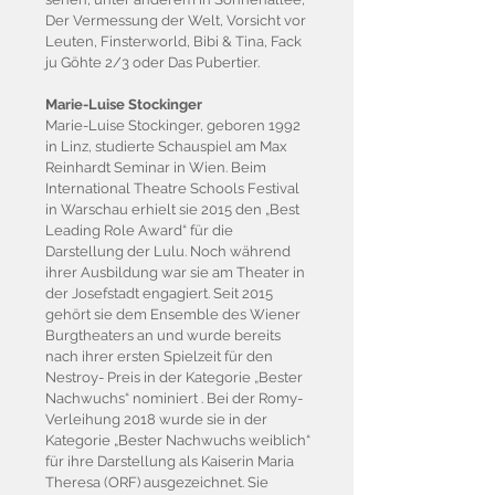
Der Vermessung der Welt, Vorsicht vor
Leuten, Finsterworld, Bibi & Tina, Fack
ju Göhte 2/3 oder Das Pubertier.
Marie-Luise Stockinger
Marie-Luise Stockinger, geboren 1992
in Linz, studierte Schauspiel am Max
Reinhardt Seminar in Wien. Beim
International Theatre Schools Festival
in Warschau erhielt sie 2015 den „Best
Leading Role Award“ für die
Darstellung der Lulu. Noch während
ihrer Ausbildung war sie am Theater in
der Josefstadt engagiert. Seit 2015
gehört sie dem Ensemble des Wiener
Burgtheaters an und wurde bereits
nach ihrer ersten Spielzeit für den
Nestroy- Preis in der Kategorie „Bester
Nachwuchs“ nominiert . Bei der Romy-
Verleihung 2018 wurde sie in der
Kategorie „Bester Nachwuchs weiblich“
für ihre Darstellung als Kaiserin Maria
Theresa (ORF) ausgezeichnet. Sie