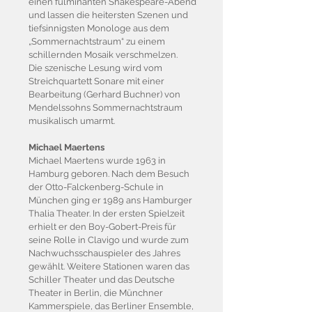
einen fulminanten Shakespeare-Abend
und lassen die heitersten Szenen und
tiefsinnigsten Monologe aus dem
„Sommernachtstraum“ zu einem
schillernden Mosaik verschmelzen.
Die szenische Lesung wird vom
Streichquartett Sonare mit einer
Bearbeitung (Gerhard Buchner) von
Mendelssohns Sommernachtstraum
musikalisch umarmt.
Michael Maertens
Michael Maertens wurde 1963 in
Hamburg geboren. Nach dem Besuch
der Otto-Falckenberg-Schule in
München ging er 1989 ans Hamburger
Thalia Theater. In der ersten Spielzeit
erhielt er den Boy-Gobert-Preis für
seine Rolle in Clavigo und wurde zum
Nachwuchsschauspieler des Jahres
gewählt. Weitere Stationen waren das
Schiller Theater und das Deutsche
Theater in Berlin, die Münchner
Kammerspiele, das Berliner Ensemble,