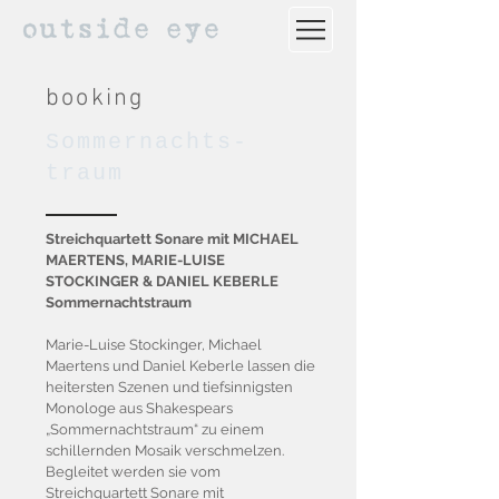
booking
Sommernachts-
traum
Streichquartett Sonare mit MICHAEL
MAERTENS, MARIE-LUISE
STOCKINGER & DANIEL KEBERLE
Sommernachtstraum
Marie-Luise Stockinger, Michael
Maertens und Daniel Keberle lassen die
heitersten Szenen und tiefsinnigsten
Monologe aus Shakespears
„Sommernachtstraum“ zu einem
schillernden Mosaik verschmelzen.
Begleitet werden sie vom
Streichquartett Sonare mit