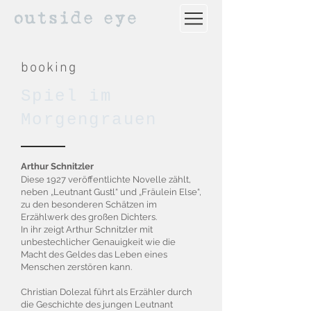
booking
Spiel im
Morgengrauen
Arthur Schnitzler
Diese 1927 veröffentlichte Novelle zählt,
neben „Leutnant Gustl“ und „Fräulein Else“,
zu den besonderen Schätzen im
Erzählwerk des großen Dichters.
In ihr zeigt Arthur Schnitzler mit
unbestechlicher Genauigkeit wie die
Macht des Geldes das Leben eines
Menschen zerstören kann.
Christian Dolezal führt als Erzähler durch
die Geschichte des jungen Leutnant