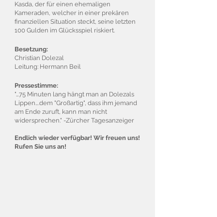
Kasda, der für einen ehemaligen
Kameraden, welcher in einer prekären
finanziellen Situation steckt, seine letzten
100 Gulden im Glücksspiel riskiert.
Besetzung:
Christian Dolezal
Leitung: Hermann Beil
Pressestimme:
"…75 Minuten lang hängt man an Dolezals
Lippen….dem "Großartig", dass ihm jemand
am Ende zuruft, kann man nicht
widersprechen." -Zürcher Tagesanzeiger
Endlich wieder verfügbar! Wir freuen uns!
Rufen Sie uns an!